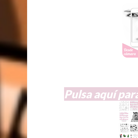
Pulsa aquí par