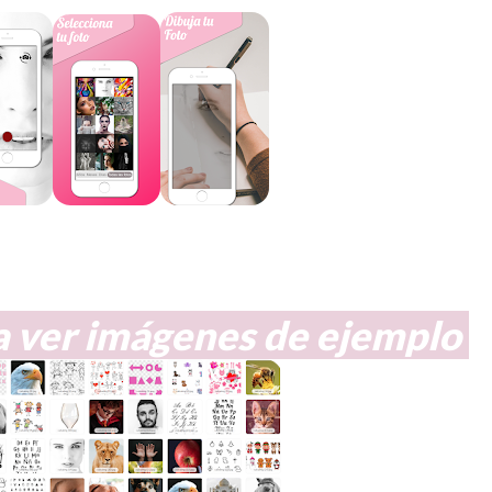
a ver imágenes de ejemplo