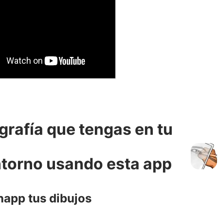
grafía que tengas en tu
entorno usando esta app
app tus dibujos