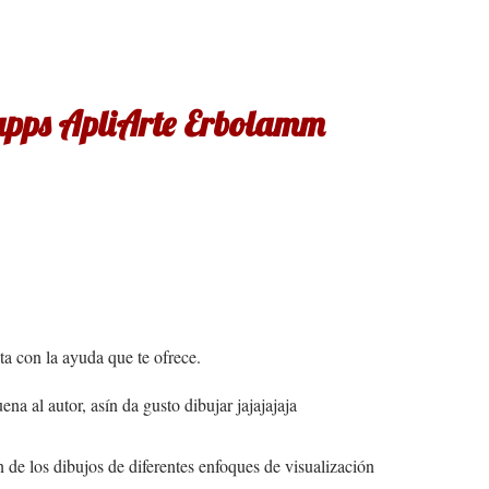
apps ApliArte Erbolamm
sta con la ayuda que te ofrece.
na al autor, asín da gusto dibujar jajajajaja
n de los dibujos de diferentes enfoques de visualización