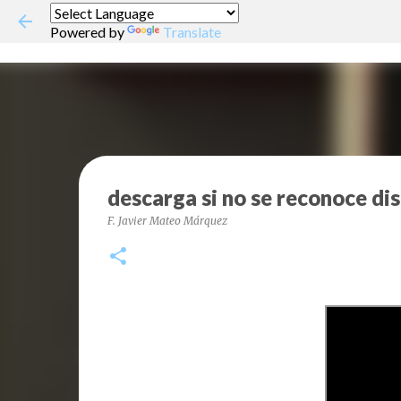
Powered by
Translate
descarga si no se reconoce di
F. Javier Mateo Márquez