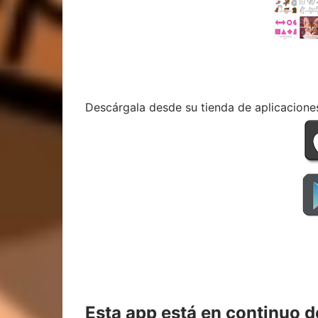
Descárgala desde su tienda de aplicaciones y
Esta app está en continuo 