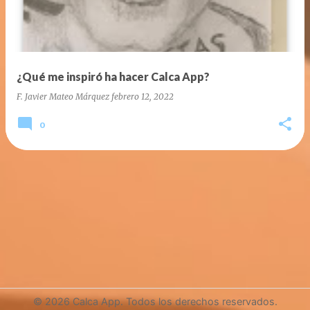
¿Qué me inspiró ha hacer Calca App?
F. Javier Mateo Márquez
febrero 12, 2022
0
© 2026 Calca App. Todos los derechos reservados.