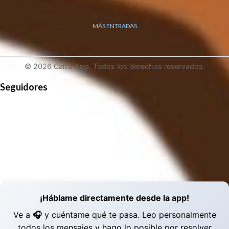
MÁS ENTRADAS
© 2026 Calca App. Todos los derechos reservados.
Seguidores
¡Háblame directamente desde la app!
Ve a
🎧
y cuéntame qué te pasa. Leo personalmente
todos los mensajes y hago lo posible por resolver