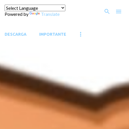
Ir al contenido principal
Powered by
Translate
DESCARGA
IMPORTANTE