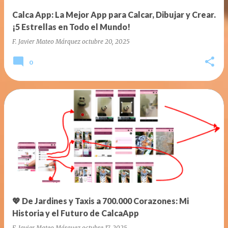
Calca App: La Mejor App para Calcar, Dibujar y Crear.
¡5 Estrellas en Todo el Mundo!
F. Javier Mateo Márquez
octubre 20, 2025
0
💖 De Jardines y Taxis a 700.000 Corazones: Mi
Historia y el Futuro de CalcaApp
F. Javier Mateo Márquez
octubre 17, 2025