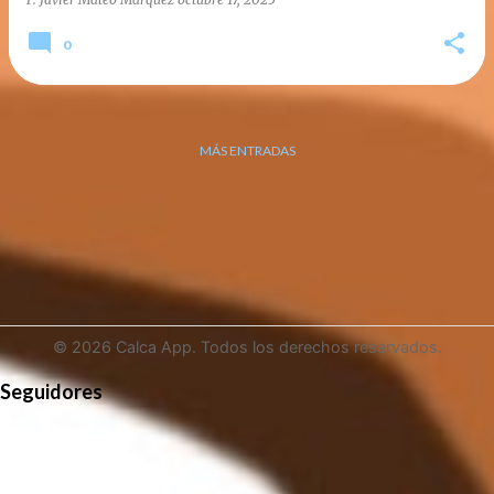
0
MÁS ENTRADAS
© 2026 Calca App. Todos los derechos reservados.
Seguidores