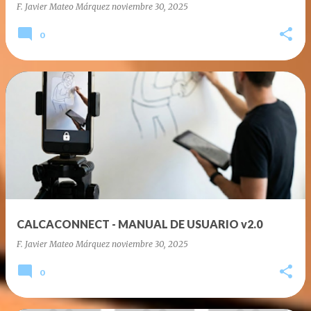
F. Javier Mateo Márquez
noviembre 30, 2025
0
CALCACONNECT - MANUAL DE USUARIO v2.0
F. Javier Mateo Márquez
noviembre 30, 2025
0