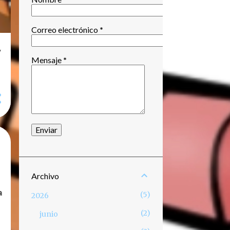
Correo electrónico
*
y
Mensaje
*
Archivo
a
5
2026
2
junio