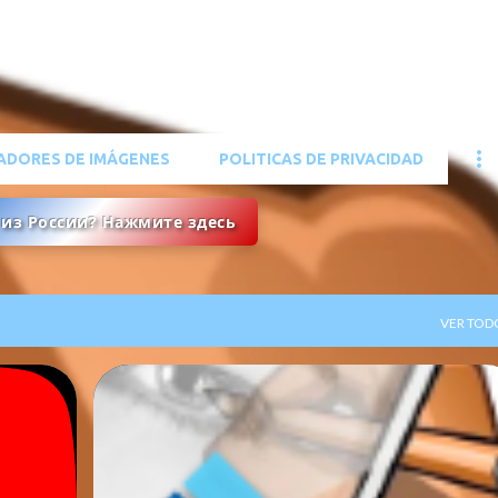
Ir al contenido principal
ADORES DE IMÁGENES
POLITICAS DE PRIVACIDAD
ы из России? Нажмите здесь
VER TOD
BLOG