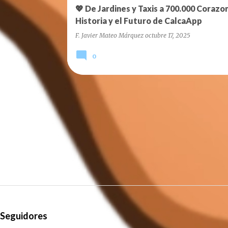
💖 De Jardines y Taxis a 700.000 Corazo
Historia y el Futuro de CalcaApp
F. Javier Mateo Márquez
octubre 17, 2025
0
Seguidores