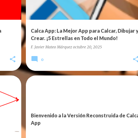
a
Calca App: La Mejor App para Calcar, Dibujar 
Crear. ¡5 Estrellas en Todo el Mundo!
F. Javier Mateo Márquez
octubre 20, 2025
0
BLOG
Bienvenido a la Versión Reconstruida de Calc
App