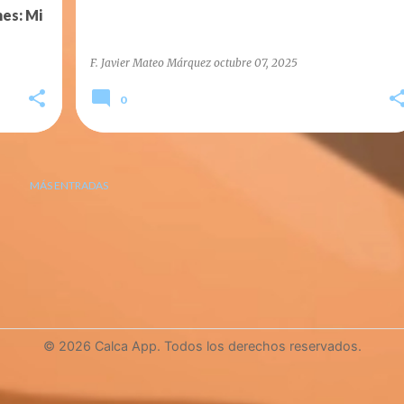
nes: Mi
F. Javier Mateo Márquez
octubre 07, 2025
0
MÁS ENTRADAS
© 2026 Calca App. Todos los derechos reservados.