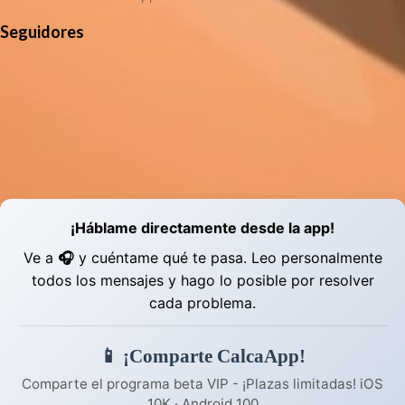
Seguidores
¡Háblame directamente desde la app!
Ve a
🎧
y cuéntame qué te pasa. Leo personalmente
todos los mensajes y hago lo posible por resolver
cada problema.
📱 ¡Comparte CalcaApp!
Comparte el programa beta VIP - ¡Plazas limitadas! iOS
10K · Android 100