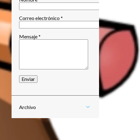
Correo electrónico
*
Mensaje
*
Archivo