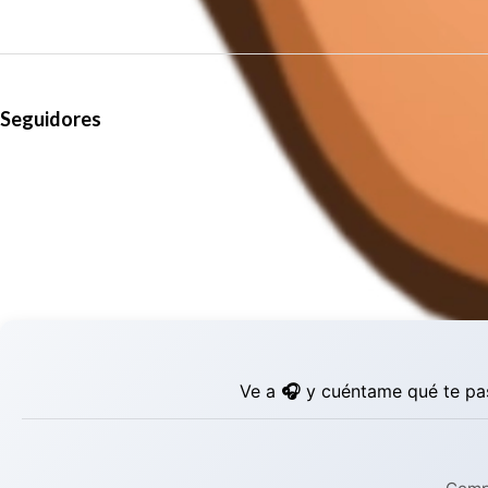
Seguidores
Ve a
🎧
y cuéntame qué te pas