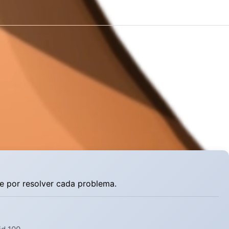
e por resolver cada problema.