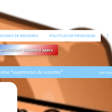
Ir al contenido principal
ADORES DE IMÁGENES
POLITICAS DE PRIVACIDAD
ы из России? Нажмите здесь
 como
sugerencias de usuarios
VER TOD
+