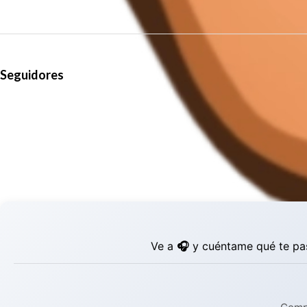
Seguidores
Ve a
🎧
y cuéntame qué te pas