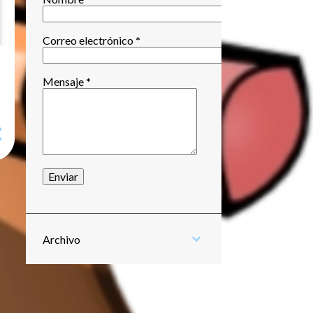
Correo electrónico
*
Mensaje
*
Archivo