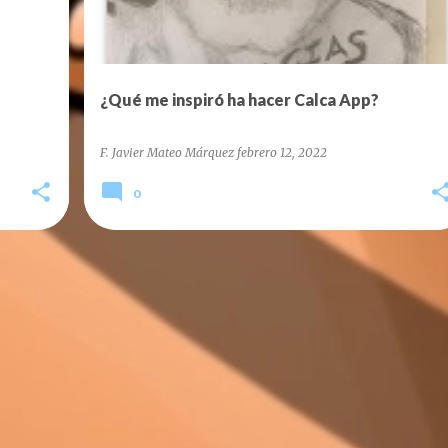
¿Qué me inspiró ha hacer Calca App?
F. Javier Mateo Márquez
febrero 12, 2022
0