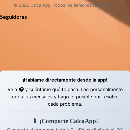
© 2026 Calca App. Todos los derechos reservados.
Seguidores
¡Háblame directamente desde la app!
Ve a
🎧
y cuéntame qué te pasa. Leo personalmente
todos los mensajes y hago lo posible por resolver
cada problema.
📱 ¡Comparte CalcaApp!
Comparte el programa beta VIP - ¡Plazas limitadas! iOS